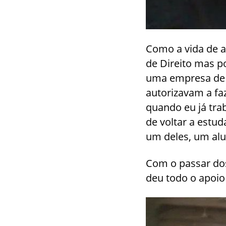
Como a vida de a
de Direito mas p
uma empresa de 
autorizavam a fa
quando eu já tra
de voltar a estud
um deles, um alu
Com o passar do
deu todo o apoi