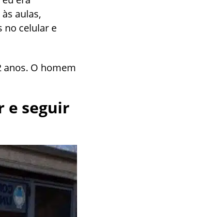
 às aulas,
 no celular e
42 anos. O homem
 e seguir