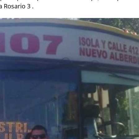
a Rosario 3 .