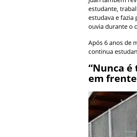
estudante, traba
estudava e fazia 
ouvia durante o d
Após 6 anos de m
continua estudan
“Nunca é 
em frente