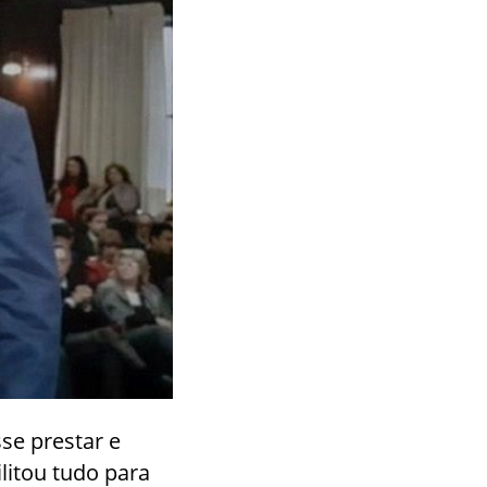
se prestar e
ilitou tudo para