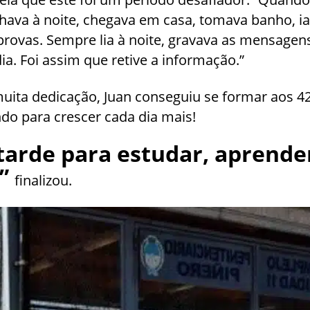
lhava à noite, chegava em casa, tomava banho, ia
provas. Sempre lia à noite, gravava as mensagens
ia. Foi assim que retive a informação.”
uita dedicação, Juan conseguiu se formar aos 
do para crescer cada dia mais!
tarde para estudar, aprender
”
finalizou.