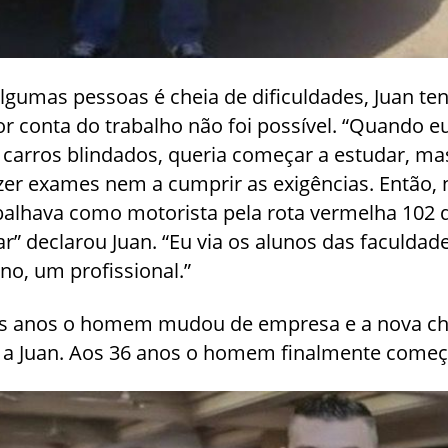
lgumas pessoas é cheia de dificuldades, Juan ten
or conta do trabalho não foi possível. “Quando e
carros blindados, queria começar a estudar, m
zer exames nem a cumprir as exigências. Então, 
balhava como motorista pela rota vermelha 102 
ar” declarou Juan. “Eu via os alunos das faculdad
no, um profissional.”
s anos o homem mudou de empresa e a nova chef
o a Juan. Aos 36 anos o homem finalmente come