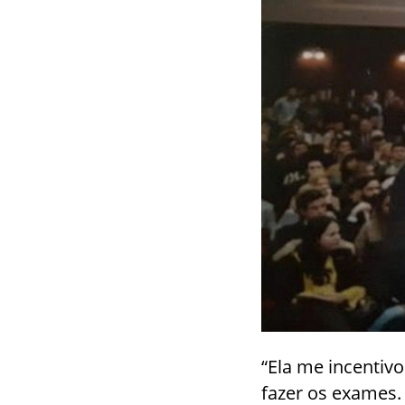
“Ela me incentiv
fazer os exames. 