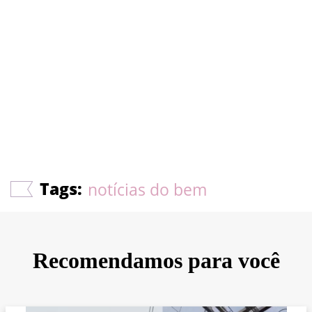
Tags:
notícias do bem
Recomendamos para você