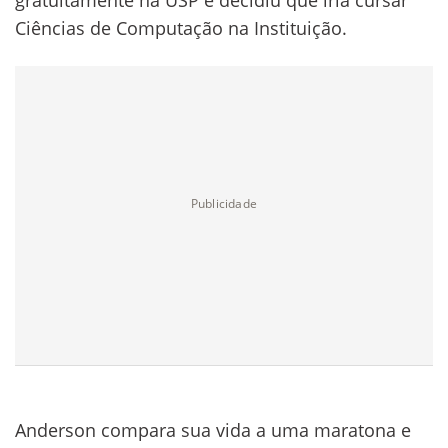
gratuitamente na USP e decidiu que iria cursar
Ciências de Computação na Instituição.
Anderson compara sua vida a uma maratona e