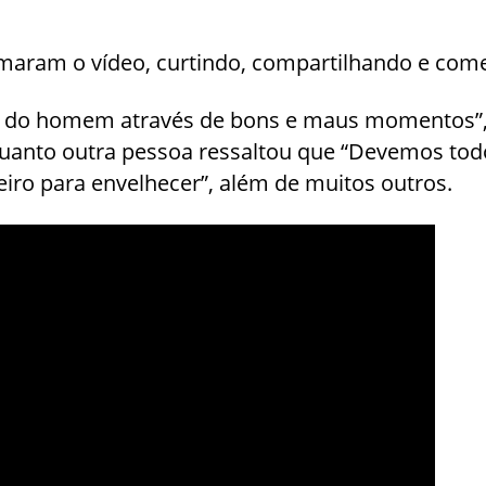
maram o vídeo, curtindo, compartilhando e com
 do homem através de bons e maus momentos”,
anto outra pessoa ressaltou que “Devemos todo
ro para envelhecer”, além de muitos outros.