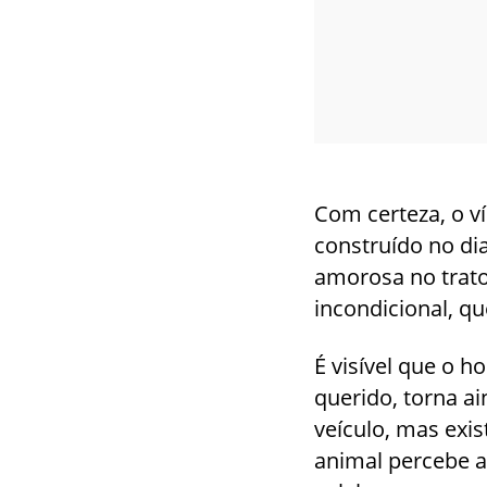
Com certeza, o ví
construído no di
amorosa no trato
incondicional, qu
É visível que o 
querido, torna ai
veículo, mas exi
animal percebe a