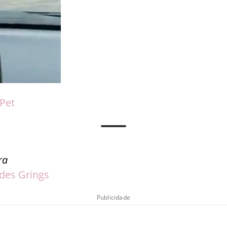
Pet
ra
des Grings