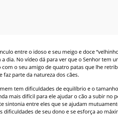
nculo entre o idoso e seu meigo e doce “velhinho
a a dia. No vídeo dá para ver que o Senhor tem 
 com o seu amigo de quatro patas que lhe retr
e faz parte da natureza dos cães.
homem tem dificuldades de equilíbrio e o tamanh
nda mais difícil para ele ajudar o cão a subir no 
ste sintonia entre eles que se ajudam mutuament
s dificuldades de seu dono e se esforça ao máx