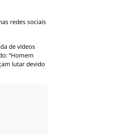
nas redes sociais
da de vídeos
ando: “Homem
çam lutar devido