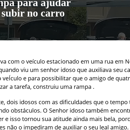
pa para ajudar
 subir no carro
va com o veículo estacionado em uma rua em N
quando viu um senhor idoso que auxiliava seu 
o veÍculo e para possibilitar que o amigo de quat
zar a tarefa, construiu uma rampa .
e, dois idosos com as dificuldades que o tempo t
ndo obstáculos. O Senhor idoso também encontr
r e isso tornou sua atitude ainda mais bela, por
ões não o impediram de auxiliar o seu leal amigo