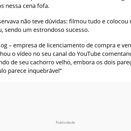
os nessa cena fofa.
ervava não teve dúvidas: filmou tudo e colocou 
zou, sendo um estrondoso sucesso.
og – empresa de licenciamento de compra e ven
tilhou o vídeo no seu canal do YouTube coment
ndo de seu cachorro velho, embora os dois pare
ulo parece inquebrável”