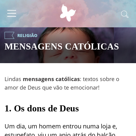
RELIGIÃO
MENSAGENS CATÓLICAS
Lindas
mensagens católicas
: textos sobre o
amor de Deus que vão te emocionar!
1. Os dons de Deus
Um dia, um homem entrou numa loja e,
estupefato, viu um anjo atrás do balcão.