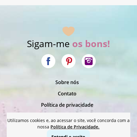
Sigam-me
os bons!
|
Sobre nós
|
Contato
|
Política de privacidade
Termos de uso
Utilizamos cookies e, ao acessar o site, você concorda com a
nossa
Política de Privacidade.
© 2012 - 2024 Refletir para Refletir.
Entendi e aceito