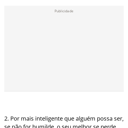
2. Por mais inteligente que alguém possa ser,
se não for humilde, o seu melhor se perde