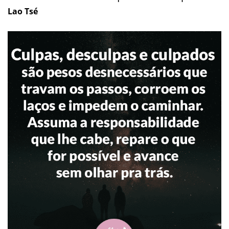
Lao Tsé