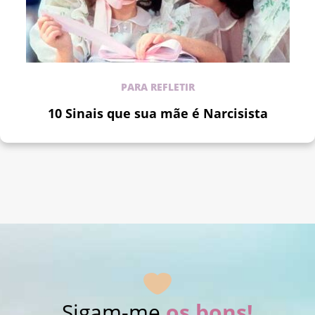
PARA REFLETIR
10 Sinais que sua mãe é Narcisista
Sigam-me
os bons!