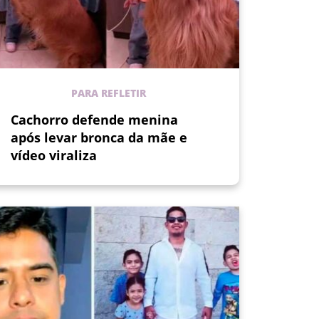
PARA REFLETIR
Cachorro defende menina
após levar bronca da mãe e
vídeo viraliza