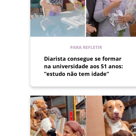
PARA REFLETIR
Diarista consegue se formar
na universidade aos 51 anos:
“estudo não tem idade”