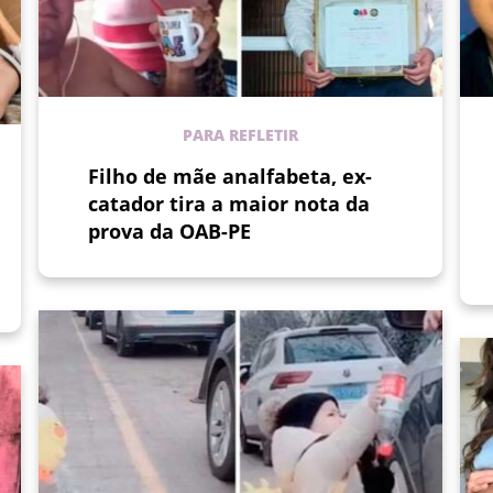
PARA REFLETIR
Filho de mãe analfabeta, ex-
catador tira a maior nota da
prova da OAB-PE