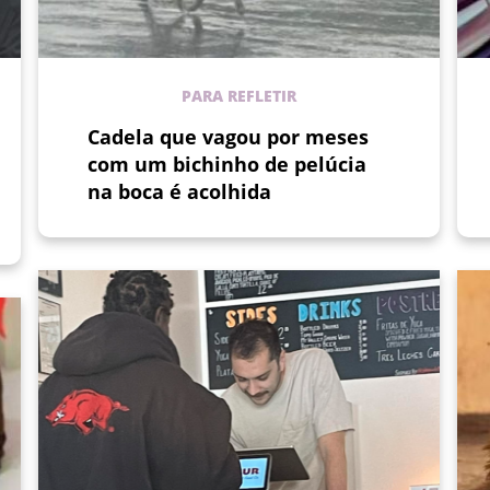
PARA REFLETIR
Cadela que vagou por meses
com um bichinho de pelúcia
na boca é acolhida