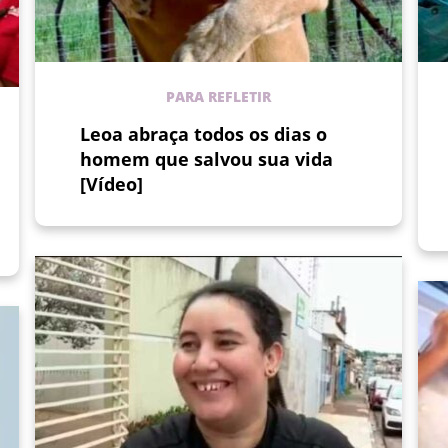
PARA REFLETIR
Leoa abraça todos os dias o
homem que salvou sua vida
[Vídeo]