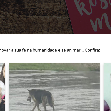
m
novar a sua fé na humanidade e se animar… Confira: