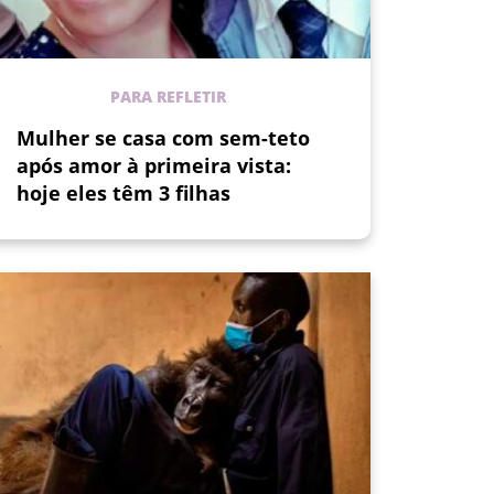
PARA REFLETIR
Mulher se casa com sem-teto
após amor à primeira vista:
hoje eles têm 3 filhas