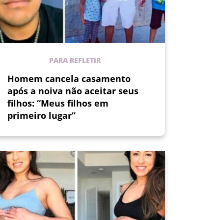
PARA REFLETIR
Homem cancela casamento
após a noiva não aceitar seus
filhos: “Meus filhos em
primeiro lugar”