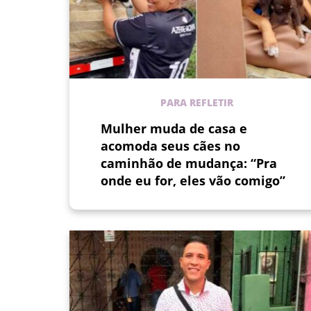
PARA REFLETIR
Mulher muda de casa e
acomoda seus cães no
caminhão de mudança: “Pra
onde eu for, eles vão comigo”