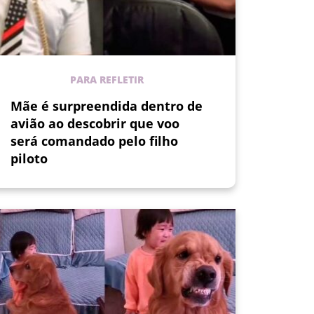
PARA REFLETIR
Mãe é surpreendida dentro de
avião ao descobrir que voo
será comandado pelo filho
piloto