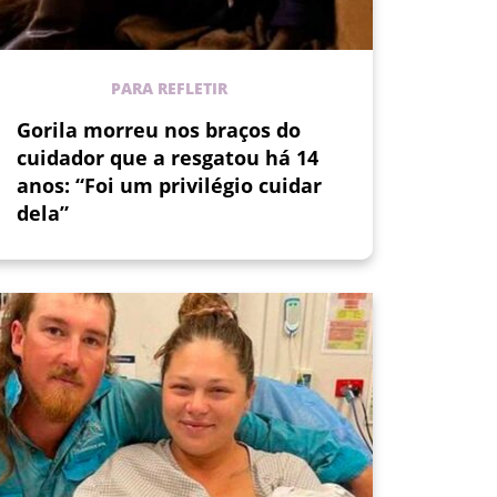
PARA REFLETIR
Gorila morreu nos braços do
cuidador que a resgatou há 14
anos: “Foi um privilégio cuidar
dela”