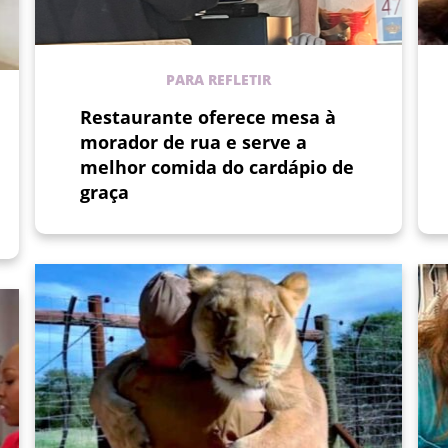
PARA REFLETIR
Restaurante oferece mesa à
morador de rua e serve a
melhor comida do cardápio de
graça